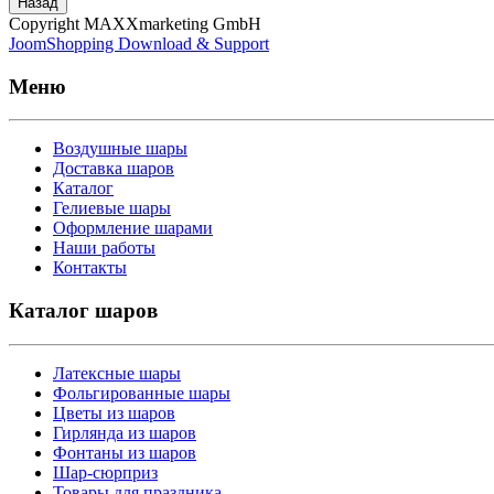
Назад
Copyright MAXXmarketing GmbH
JoomShopping Download & Support
Меню
Воздушные шары
Доставка шаров
Каталог
Гелиевые шары
Оформление шарами
Наши работы
Контакты
Каталог шаров
Латексные шары
Фольгированные шары
Цветы из шаров
Гирлянда из шаров
Фонтаны из шаров
Шар-сюрприз
Товары для праздника