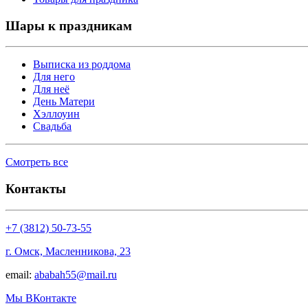
Шары к праздникам
Выписка из роддома
Для него
Для неё
День Матери
Хэллоуин
Свадьба
Смотреть все
Контакты
+7 (3812) 50-73-55
г. Омск, Масленникова, 23
email:
ababah55@mail.ru
Мы ВКонтакте