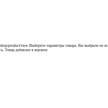
/shop/product/view
Выберите параметры товара.
Вы выбрали не вс
сь.
Товар добавлен в корзину