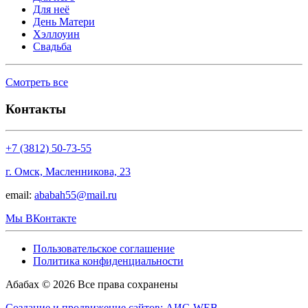
Для неё
День Матери
Хэллоуин
Свадьба
Смотреть все
Контакты
+7 (3812) 50-73-55
г. Омск, Масленникова, 23
email:
ababah55@mail.ru
Мы ВКонтакте
Пользовательское соглашение
Политика конфиденциальности
Абабах © 2026 Все права сохранены
Создание и продвижение сайтов: АИС-WEB