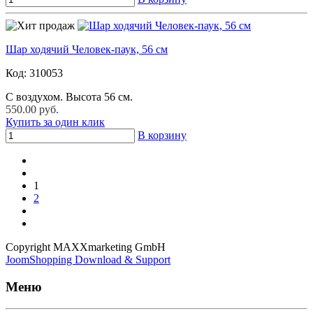
Шар ходячий Человек-паук, 56 см
Код:
310053
С воздухом. Высота 56 см.
550.00 руб.
Купить за один клик
В корзину
1
2
Copyright MAXXmarketing GmbH
JoomShopping Download & Support
Меню