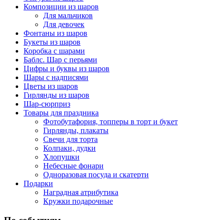
Композиции из шаров
Для мальчиков
Для девочек
Фонтаны из шаров
Букеты из шаров
Коробка с шарами
Баблс. Шар с перьями
Цифры и буквы из шаров
Шары с надписями
Цветы из шаров
Гирлянды из шаров
Шар-сюрприз
Товары для праздника
Фотобутафория, топперы в торт и букет
Гирлянды, плакаты
Свечи для торта
Колпаки, дудки
Хлопушки
Небесные фонари
Одноразовая посуда и скатерти
Подарки
Наградная атрибутика
Кружки подарочные