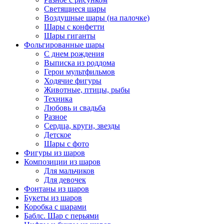
Светящиеся шары
Воздушные шары (на палочке)
Шары с конфетти
Шары гиганты
Фольгированные шары
С днем рождения
Выписка из роддома
Герои мультфильмов
Ходячие фигуры
Животные, птицы, рыбы
Техника
Любовь и свадьба
Разное
Сердца, круги, звезды
Детское
Шары с фото
Фигуры из шаров
Композиции из шаров
Для мальчиков
Для девочек
Фонтаны из шаров
Букеты из шаров
Коробка с шарами
Баблс. Шар с перьями