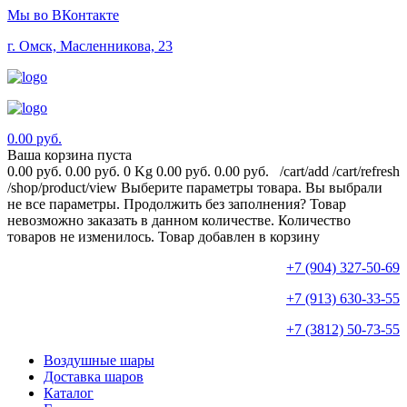
Мы во ВКонтакте
г. Омск, Масленникова, 23
0.00 руб.
Ваша корзина пуста
0.00 руб.
0.00 руб.
0 Kg
0.00 руб.
0.00 руб.
/cart/add
/cart/refresh
/shop/product/view
Выберите параметры товара.
Вы выбрали
не все параметры. Продолжить без заполнения?
Товар
невозможно заказать в данном количестве.
Количество
товаров не изменилось.
Товар добавлен в корзину
+7 (904) 327-50-69
+7 (913) 630-33-55
+7 (3812) 50-73-55
Воздушные шары
Доставка шаров
Каталог