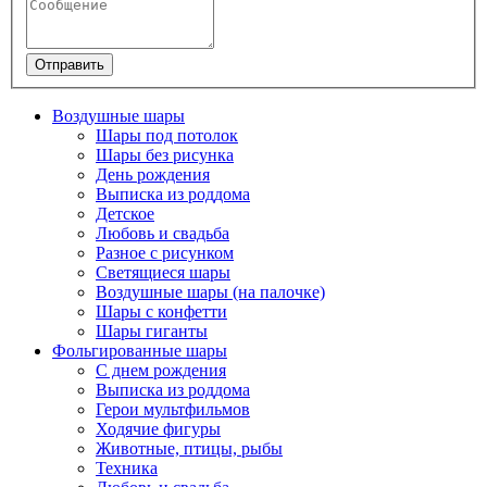
Отправить
Воздушные шары
Шары под потолок
Шары без рисунка
День рождения
Выписка из роддома
Детское
Любовь и свадьба
Разное с рисунком
Светящиеся шары
Воздушные шары (на палочке)
Шары с конфетти
Шары гиганты
Фольгированные шары
С днем рождения
Выписка из роддома
Герои мультфильмов
Ходячие фигуры
Животные, птицы, рыбы
Техника