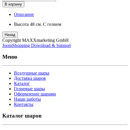
В корзину
Описание
Высота 48 см. С гелием
Назад
Copyright MAXXmarketing GmbH
JoomShopping Download & Support
Меню
Воздушные шары
Доставка шаров
Каталог
Гелиевые шары
Оформление шарами
Наши работы
Контакты
Каталог шаров