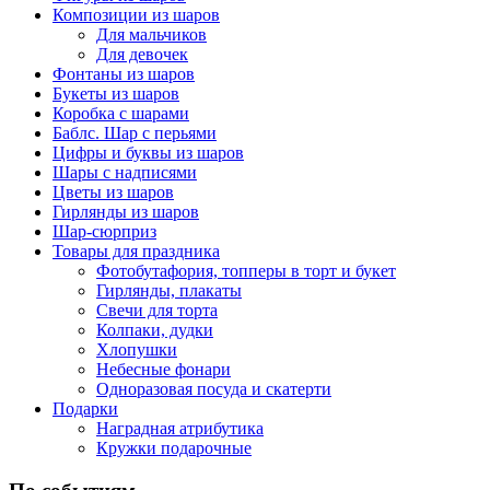
Композиции из шаров
Для мальчиков
Для девочек
Фонтаны из шаров
Букеты из шаров
Коробка с шарами
Баблс. Шар с перьями
Цифры и буквы из шаров
Шары с надписями
Цветы из шаров
Гирлянды из шаров
Шар-сюрприз
Товары для праздника
Фотобутафория, топперы в торт и букет
Гирлянды, плакаты
Свечи для торта
Колпаки, дудки
Хлопушки
Небесные фонари
Одноразовая посуда и скатерти
Подарки
Наградная атрибутика
Кружки подарочные