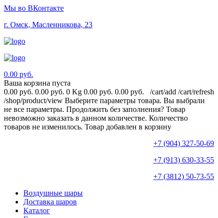
Мы во ВКонтакте
г. Омск, Масленникова, 23
0.00 руб.
Ваша корзина пуста
0.00 руб.
0.00 руб.
0 Kg
0.00 руб.
0.00 руб.
/cart/add
/cart/refresh
/shop/product/view
Выберите параметры товара.
Вы выбрали
не все параметры. Продолжить без заполнения?
Товар
невозможно заказать в данном количестве.
Количество
товаров не изменилось.
Товар добавлен в корзину
+7 (904) 327-50-69
+7 (913) 630-33-55
+7 (3812) 50-73-55
Воздушные шары
Доставка шаров
Каталог