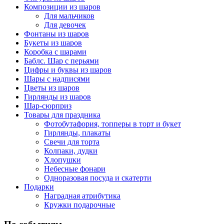
Композиции из шаров
Для мальчиков
Для девочек
Фонтаны из шаров
Букеты из шаров
Коробка с шарами
Баблс. Шар с перьями
Цифры и буквы из шаров
Шары с надписями
Цветы из шаров
Гирлянды из шаров
Шар-сюрприз
Товары для праздника
Фотобутафория, топперы в торт и букет
Гирлянды, плакаты
Свечи для торта
Колпаки, дудки
Хлопушки
Небесные фонари
Одноразовая посуда и скатерти
Подарки
Наградная атрибутика
Кружки подарочные