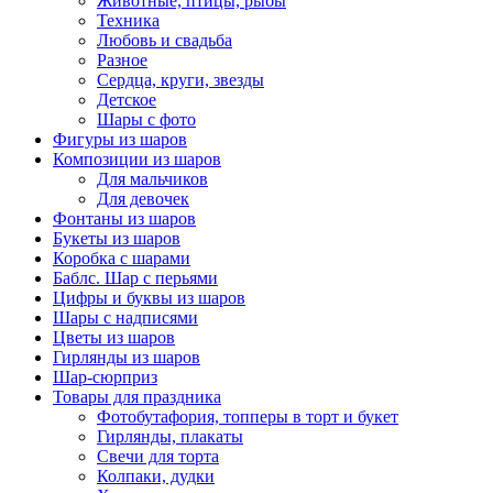
Животные, птицы, рыбы
Техника
Любовь и свадьба
Разное
Сердца, круги, звезды
Детское
Шары с фото
Фигуры из шаров
Композиции из шаров
Для мальчиков
Для девочек
Фонтаны из шаров
Букеты из шаров
Коробка с шарами
Баблс. Шар с перьями
Цифры и буквы из шаров
Шары с надписями
Цветы из шаров
Гирлянды из шаров
Шар-сюрприз
Товары для праздника
Фотобутафория, топперы в торт и букет
Гирлянды, плакаты
Свечи для торта
Колпаки, дудки