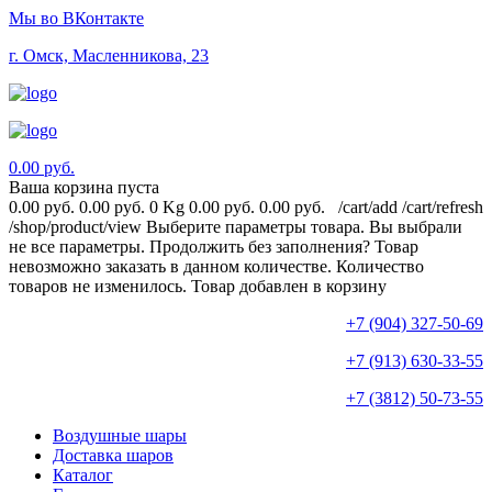
Мы во ВКонтакте
г. Омск, Масленникова, 23
0.00 руб.
Ваша корзина пуста
0.00 руб.
0.00 руб.
0 Kg
0.00 руб.
0.00 руб.
/cart/add
/cart/refresh
/shop/product/view
Выберите параметры товара.
Вы выбрали
не все параметры. Продолжить без заполнения?
Товар
невозможно заказать в данном количестве.
Количество
товаров не изменилось.
Товар добавлен в корзину
+7 (904) 327-50-69
+7 (913) 630-33-55
+7 (3812) 50-73-55
Воздушные шары
Доставка шаров
Каталог