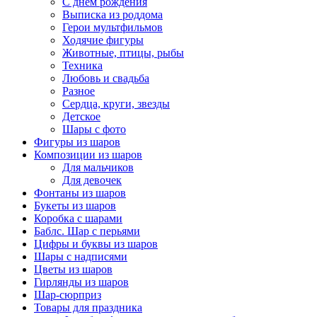
С днем рождения
Выписка из роддома
Герои мультфильмов
Ходячие фигуры
Животные, птицы, рыбы
Техника
Любовь и свадьба
Разное
Сердца, круги, звезды
Детское
Шары с фото
Фигуры из шаров
Композиции из шаров
Для мальчиков
Для девочек
Фонтаны из шаров
Букеты из шаров
Коробка с шарами
Баблс. Шар с перьями
Цифры и буквы из шаров
Шары с надписями
Цветы из шаров
Гирлянды из шаров
Шар-сюрприз
Товары для праздника