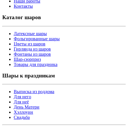
Наши работы
Контакты
Каталог шаров
Латексные шары
Фольгированные шары
Цветы из шаров
Гирлянда из шаров
Фонтаны из шаров
Шар-сюрприз
Товары для праздника
Шары к праздникам
Выписка из роддома
Для него
Для неё
День Матери
Хэллоуин
Свадьба