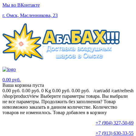
Мы во ВКонтакте
г. Омск, Масленникова, 23
0.00 руб.
Ваша корзина пуста
0.00 руб.
0.00 руб.
0 Kg
0.00 руб.
0.00 руб.
/cart/add
/cart/refresh
/shop/product/view
Выберите параметры товара.
Вы выбрали
не все параметры. Продолжить без заполнения?
Товар
невозможно заказать в данном количестве.
Количество
товаров не изменилось.
Товар добавлен в корзину
+7 (904) 327-50-69
+7 (913) 630-33-55