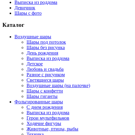
Выписка из роддома
Девичник
Шары с фото
Каталог
Воздушные шары
Шары под потолок
Шары без рисунка
День рождения
Выписка из роддома
Детское
Любовь и свадьба
Разное с рисунком
Светящиеся шары
Воздушные шары (на палочке)
Шары с конфетти
Шары гиганты
Фольгированные шары
С днем рождения
Выписка из роддома
Герои мультфильмов
Ходячие фигуры
Животные, птицы, рыбы
Техника