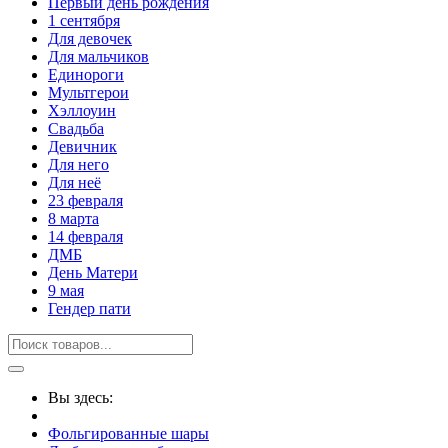
Первый день рождения
1 сентября
Для девочек
Для мальчиков
Единороги
Мультгерои
Хэллоуин
Свадьба
Девичник
Для него
Для неё
23 февраля
8 марта
14 февраля
ДМБ
День Матери
9 мая
Гендер пати
Вы здесь:
Фольгированные шары