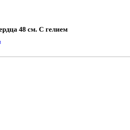
дца 48 см. С гелием