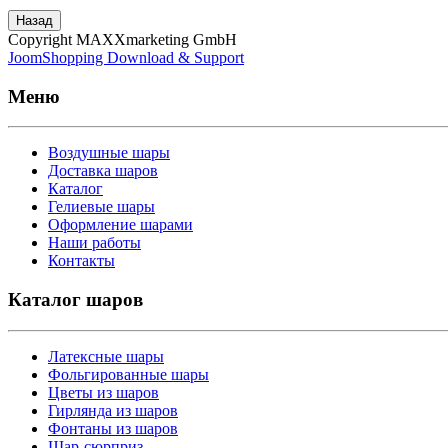
Назад
Copyright MAXXmarketing GmbH
JoomShopping Download & Support
Меню
Воздушные шары
Доставка шаров
Каталог
Гелиевые шары
Оформление шарами
Наши работы
Контакты
Каталог шаров
Латексные шары
Фольгированные шары
Цветы из шаров
Гирлянда из шаров
Фонтаны из шаров
Шар-сюрприз