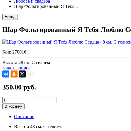
Любовь и свадьба
Шар Фольгированный Я Тебя...
Назад
Шар Фольгированный Я Тебя Люблю Сер
Код:
270016
Высота 48 см. С гелием
Задать вопрос
350.00 руб.
В корзину
Описание
Высота 48 см. С гелием