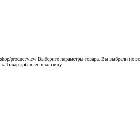
/shop/product/view
Выберите параметры товара.
Вы выбрали не вс
сь.
Товар добавлен в корзину