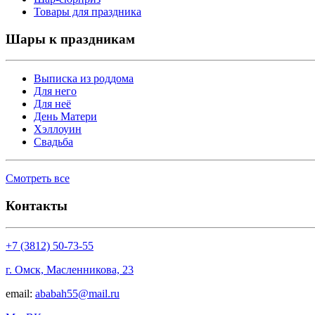
Товары для праздника
Шары к праздникам
Выписка из роддома
Для него
Для неё
День Матери
Хэллоуин
Свадьба
Смотреть все
Контакты
+7 (3812) 50-73-55
г. Омск, Масленникова, 23
email:
ababah55@mail.ru