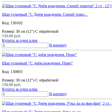
Шар гелиевый "С Днём рождения. Синий тракт...
Код:
130102
Размер: 30 см (12") С обработкой
150.00 руб.
Купить за один клик
В корзину
Шар гелиевый "С днём рождения. Пиво"
Код:
130003
Размер: 30 см (12") С обработкой
150.00 руб.
Купить за один клик
В корзину
Шар гелиевый "С Днём рождения. Утка ла-ла ...