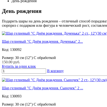
День рождения
День рождения
Подарить шары на день рождения – отличный способ порадоват
сюрприз с подарком или фигура в человеческий рост, состав
Шар гелиевый "С Днём рождения. Доченька" 2...
Код:
130092
Размер: 30 см (12") С обработкой
150.00 руб.
Купить за один клик
В корзину
Шар гелиевый "С Днём рождения. Сыночек" 2 ...
Код:
130093
Размер: 30 см (12") С обработкой