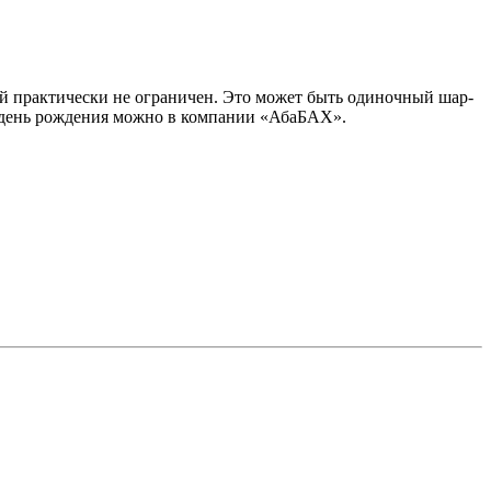
й практически не ограничен. Это может быть одиночный шар-
а день рождения можно в компании «АбаБАХ».