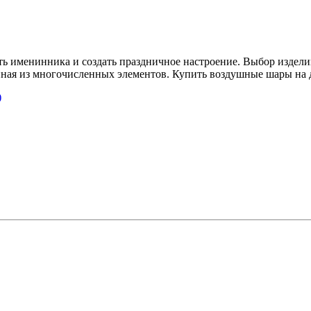
ь именинника и создать праздничное настроение. Выбор издели
ленная из многочисленных элементов. Купить воздушные шары н