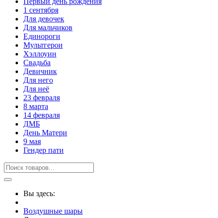
Первый день рождения
1 сентября
Для девочек
Для мальчиков
Единороги
Мультгерои
Хэллоуин
Свадьба
Девичник
Для него
Для неё
23 февраля
8 марта
14 февраля
ДМБ
День Матери
9 мая
Гендер пати
Вы здесь:
Воздушные шары