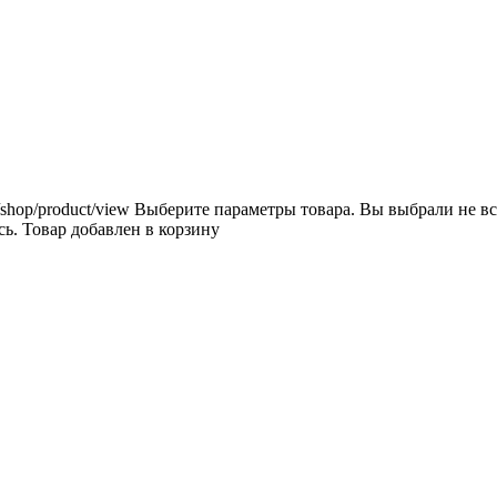
/shop/product/view
Выберите параметры товара.
Вы выбрали не вс
сь.
Товар добавлен в корзину