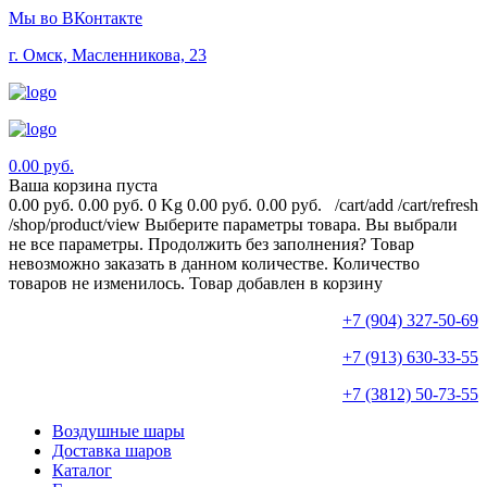
Мы во ВКонтакте
г. Омск, Масленникова, 23
0.00 руб.
Ваша корзина пуста
0.00 руб.
0.00 руб.
0 Kg
0.00 руб.
0.00 руб.
/cart/add
/cart/refresh
/shop/product/view
Выберите параметры товара.
Вы выбрали
не все параметры. Продолжить без заполнения?
Товар
невозможно заказать в данном количестве.
Количество
товаров не изменилось.
Товар добавлен в корзину
+7 (904) 327-50-69
+7 (913) 630-33-55
+7 (3812) 50-73-55
Воздушные шары
Доставка шаров
Каталог