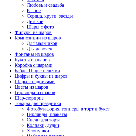
Любовь и свадьба
Разное
Сердца, круги, звезды
Детское
Шары с фото
Фигуры из шаров
Композиции из шаров
Для мальчиков
Для девочек
Фонтаны из шаров
Букеты из шаров
Коробка с шарами
Баблс. Шар с перьями
Цифры и буквы из шаров
Шары с надписями
Цветы из шаров
Гирлянды из шаров
Шар-сюрприз
Товары для праздника
Фотобутафория, топперы в торт и букет
Гирлянды, плакаты
Свечи для торта
Колпаки, дудки
Хлопушки