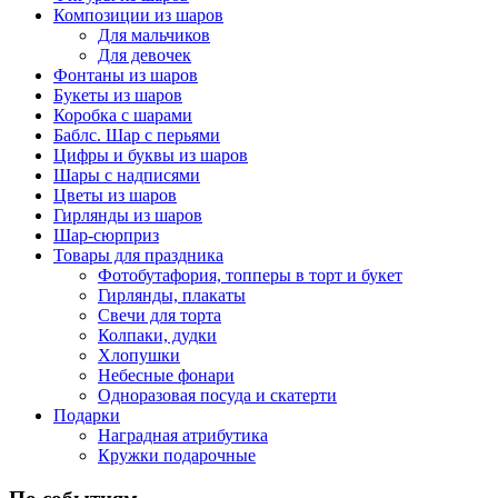
Композиции из шаров
Для мальчиков
Для девочек
Фонтаны из шаров
Букеты из шаров
Коробка с шарами
Баблс. Шар с перьями
Цифры и буквы из шаров
Шары с надписями
Цветы из шаров
Гирлянды из шаров
Шар-сюрприз
Товары для праздника
Фотобутафория, топперы в торт и букет
Гирлянды, плакаты
Свечи для торта
Колпаки, дудки
Хлопушки
Небесные фонари
Одноразовая посуда и скатерти
Подарки
Наградная атрибутика
Кружки подарочные