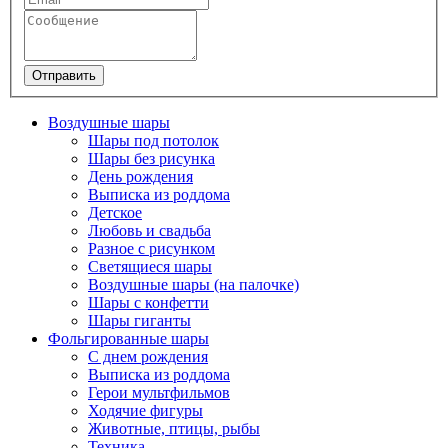
Отправить
Воздушные шары
Шары под потолок
Шары без рисунка
День рождения
Выписка из роддома
Детское
Любовь и свадьба
Разное с рисунком
Светящиеся шары
Воздушные шары (на палочке)
Шары с конфетти
Шары гиганты
Фольгированные шары
С днем рождения
Выписка из роддома
Герои мультфильмов
Ходячие фигуры
Животные, птицы, рыбы
Техника