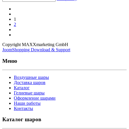
1
2
Copyright MAXXmarketing GmbH
JoomShopping Download & Support
Меню
Воздушные шары
Доставка шаров
Каталог
Гелиевые шары
Оформление шарами
Наши работы
Контакты
Каталог шаров