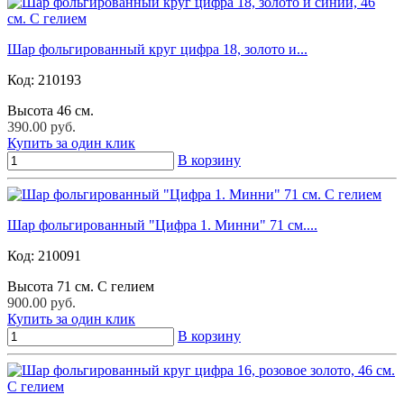
Шар фольгированный круг цифра 18, золото и...
Код:
210193
Высота 46 см.
390.00 руб.
Купить за один клик
В корзину
Шар фольгированный "Цифра 1. Минни" 71 см....
Код:
210091
Высота 71 см. С гелием
900.00 руб.
Купить за один клик
В корзину