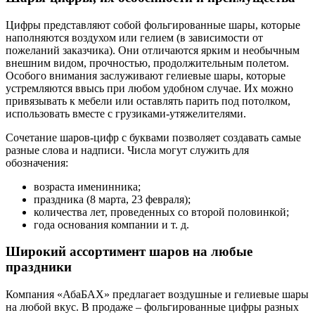
Цифры представляют собой фольгированные шары, которые
наполняются воздухом или гелием (в зависимости от
пожеланий заказчика). Они отличаются ярким и необычным
внешним видом, прочностью, продолжительным полетом.
Особого внимания заслуживают гелиевые шары, которые
устремляются ввысь при любом удобном случае. Их можно
привязывать к мебели или оставлять парить под потолком,
использовать вместе с грузиками-утяжелителями.
Сочетание шаров-цифр с буквами позволяет создавать самые
разные слова и надписи. Числа могут служить для
обозначения:
возраста именинника;
праздника (8 марта, 23 февраля);
количества лет, проведенных со второй половинкой;
года основания компании и т. д.
Широкий ассортимент шаров на любые
праздники
Компания «АбаБАХ» предлагает воздушные и гелиевые шары
на любой вкус. В продаже – фольгированные цифры разных