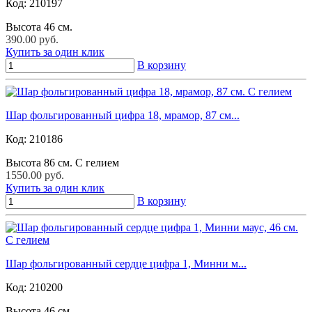
Код:
210197
Высота 46 см.
390.00 руб.
Купить за один клик
В корзину
Шар фольгированный цифра 18, мрамор, 87 см...
Код:
210186
Высота 86 см. С гелием
1550.00 руб.
Купить за один клик
В корзину
Шар фольгированный сердце цифра 1, Минни м...
Код:
210200
Высота 46 см.