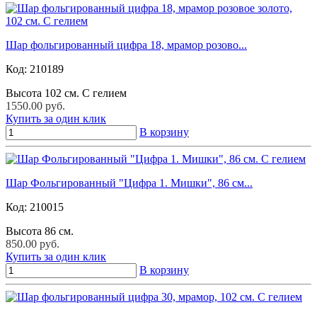
Шар фольгированный цифра 18, мрамор розово...
Код:
210189
Высота 102 см. С гелием
1550.00 руб.
Купить за один клик
В корзину
Шар Фольгированный "Цифра 1. Мишки", 86 см...
Код:
210015
Высота 86 см.
850.00 руб.
Купить за один клик
В корзину