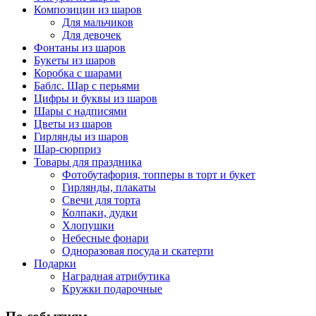
Композиции из шаров
Для мальчиков
Для девочек
Фонтаны из шаров
Букеты из шаров
Коробка с шарами
Баблс. Шар с перьями
Цифры и буквы из шаров
Шары с надписями
Цветы из шаров
Гирлянды из шаров
Шар-сюрприз
Товары для праздника
Фотобутафория, топперы в торт и букет
Гирлянды, плакаты
Свечи для торта
Колпаки, дудки
Хлопушки
Небесные фонари
Одноразовая посуда и скатерти
Подарки
Наградная атрибутика
Кружки подарочные