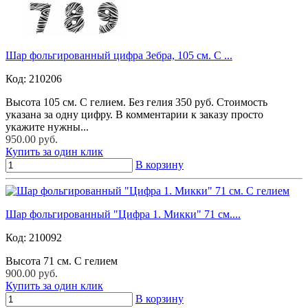
Шар фольгированный цифра Зебра, 105 см. С ...
Код:
210206
Высота 105 см. С гелием. Без гелия 350 руб. Стоимость
указана за одну цифру. В комментарии к заказу просто
укажите нужны...
950.00 руб.
Купить за один клик
В корзину
Шар фольгированный "Цифра 1. Микки" 71 см....
Код:
210092
Высота 71 см. С гелием
900.00 руб.
Купить за один клик
В корзину