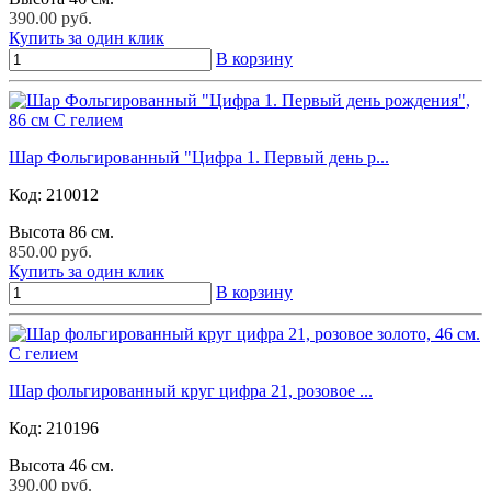
390.00 руб.
Купить за один клик
В корзину
Шар Фольгированный "Цифра 1. Первый день р...
Код:
210012
Высота 86 см.
850.00 руб.
Купить за один клик
В корзину
Шар фольгированный круг цифра 21, розовое ...
Код:
210196
Высота 46 см.
390.00 руб.