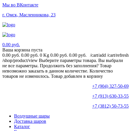
Мы во ВКонтакте
г. Омск, Масленникова, 23
0.00 руб.
Ваша корзина пуста
0.00 руб.
0.00 руб.
0 Kg
0.00 руб.
0.00 руб.
/cart/add
/cart/refresh
/shop/product/view
Выберите параметры товара.
Вы выбрали
не все параметры. Продолжить без заполнения?
Товар
невозможно заказать в данном количестве.
Количество
товаров не изменилось.
Товар добавлен в корзину
+7 (904) 327-50-69
+7 (913) 630-33-55
+7 (3812) 50-73-55
Воздушные шары
Доставка шаров
Каталог