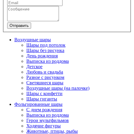
Отправить
Воздушные шары
Шары под потолок
Шары без рисунка
День рождения
Выписка из роддома
Детское
Любовь и свадьба
Разное с рисунком
Светящиеся шары
Воздушные шары (на палочке)
Шары с конфетти
Шары гиганты
Фольгированные шары
С днем рождения
Выписка из роддома
Герои мультфильмов
Ходячие фигуры
Животные, птицы, рыбы