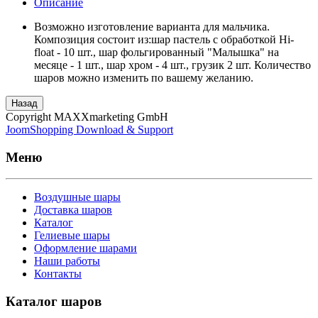
Описание
Возможно изготовление варианта для мальчика.
Композиция состоит из:шар пастель с обработкой Hi-
float - 10 шт., шар фольгированный "Малышка" на
месяце - 1 шт., шар хром - 4 шт., грузик 2 шт. Количество
шаров можно изменить по вашему желанию.
Назад
Copyright MAXXmarketing GmbH
JoomShopping Download & Support
Меню
Воздушные шары
Доставка шаров
Каталог
Гелиевые шары
Оформление шарами
Наши работы
Контакты
Каталог шаров