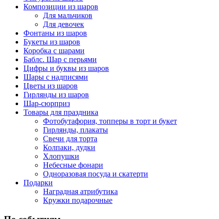
Композиции из шаров
Для мальчиков
Для девочек
Фонтаны из шаров
Букеты из шаров
Коробка с шарами
Баблс. Шар с перьями
Цифры и буквы из шаров
Шары с надписями
Цветы из шаров
Гирлянды из шаров
Шар-сюрприз
Товары для праздника
Фотобутафория, топперы в торт и букет
Гирлянды, плакаты
Свечи для торта
Колпаки, дудки
Хлопушки
Небесные фонари
Одноразовая посуда и скатерти
Подарки
Наградная атрибутика
Кружки подарочные