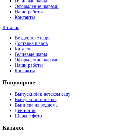
Гелиевые шары
Оформление шарами
Наши работы
Контакты
Каталог
Воздушные шары
Доставка шаров
Каталог
Гелиевые шары
Оформление шарами
Наши работы
Контакты
Популярное
Выпускной в детском саду
Выпускной в школе
Выписка из роддома
Девичник
Шары с фото
Каталог