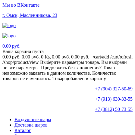
Мы во ВКонтакте
г. Омск, Масленникова, 23
0.00 руб.
Ваша корзина пуста
0.00 руб.
0.00 руб.
0 Kg
0.00 руб.
0.00 руб.
/cart/add
/cart/refresh
/shop/product/view
Выберите параметры товара.
Вы выбрали
не все параметры. Продолжить без заполнения?
Товар
невозможно заказать в данном количестве.
Количество
товаров не изменилось.
Товар добавлен в корзину
+7 (904) 327-50-69
+7 (913) 630-33-55
+7 (3812) 50-73-55
Воздушные шары
Доставка шаров
Каталог