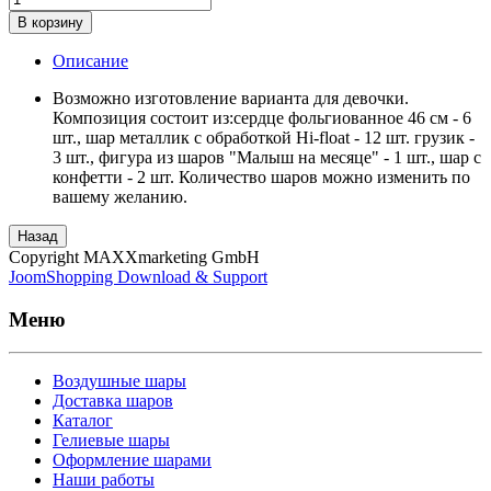
В корзину
Описание
Возможно изготовление варианта для девочки.
Композиция состоит из:сердце фольгиованное 46 см - 6
шт., шар металлик с обработкой Hi-float - 12 шт. грузик -
3 шт., фигура из шаров "Малыш на месяце" - 1 шт., шар с
конфетти - 2 шт. Количество шаров можно изменить по
вашему желанию.
Назад
Copyright MAXXmarketing GmbH
JoomShopping Download & Support
Меню
Воздушные шары
Доставка шаров
Каталог
Гелиевые шары
Оформление шарами
Наши работы