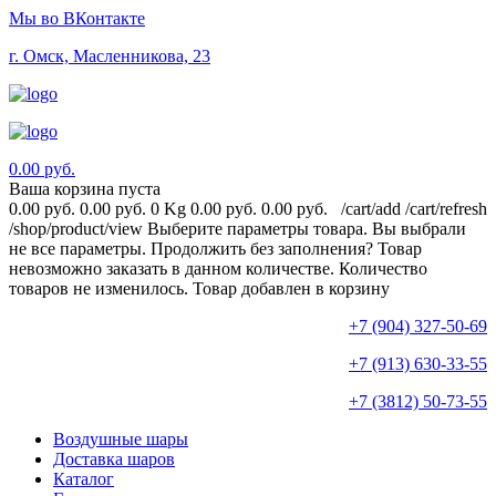
Мы во ВКонтакте
г. Омск, Масленникова, 23
0.00 руб.
Ваша корзина пуста
0.00 руб.
0.00 руб.
0 Kg
0.00 руб.
0.00 руб.
/cart/add
/cart/refresh
/shop/product/view
Выберите параметры товара.
Вы выбрали
не все параметры. Продолжить без заполнения?
Товар
невозможно заказать в данном количестве.
Количество
товаров не изменилось.
Товар добавлен в корзину
+7 (904) 327-50-69
+7 (913) 630-33-55
+7 (3812) 50-73-55
Воздушные шары
Доставка шаров
Каталог