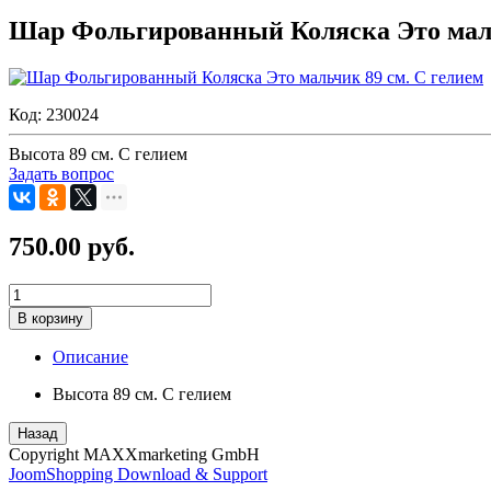
Шар Фольгированный Коляска Это маль
Код:
230024
Высота 89 см. С гелием
Задать вопрос
750.00 руб.
В корзину
Описание
Высота 89 см. С гелием
Назад
Copyright MAXXmarketing GmbH
JoomShopping Download & Support