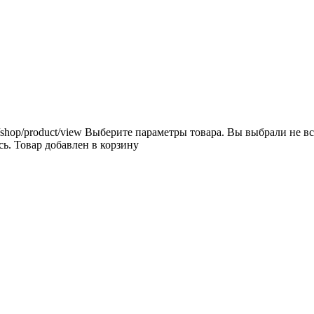
/shop/product/view
Выберите параметры товара.
Вы выбрали не вс
сь.
Товар добавлен в корзину