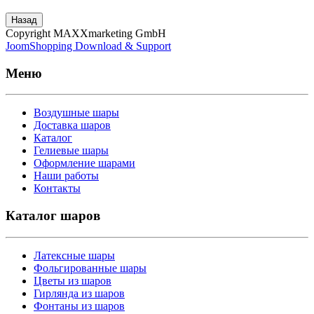
Назад
Copyright MAXXmarketing GmbH
JoomShopping Download & Support
Меню
Воздушные шары
Доставка шаров
Каталог
Гелиевые шары
Оформление шарами
Наши работы
Контакты
Каталог шаров
Латексные шары
Фольгированные шары
Цветы из шаров
Гирлянда из шаров
Фонтаны из шаров