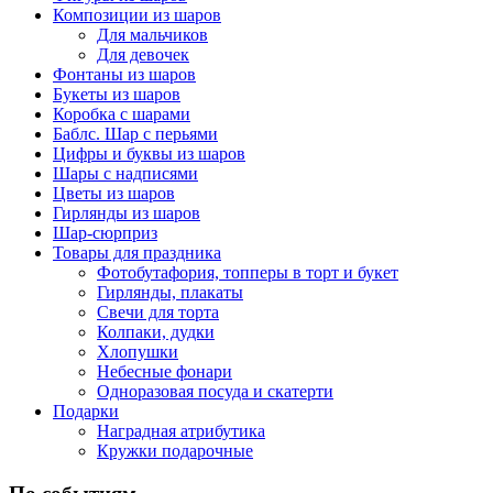
Композиции из шаров
Для мальчиков
Для девочек
Фонтаны из шаров
Букеты из шаров
Коробка с шарами
Баблс. Шар с перьями
Цифры и буквы из шаров
Шары с надписями
Цветы из шаров
Гирлянды из шаров
Шар-сюрприз
Товары для праздника
Фотобутафория, топперы в торт и букет
Гирлянды, плакаты
Свечи для торта
Колпаки, дудки
Хлопушки
Небесные фонари
Одноразовая посуда и скатерти
Подарки
Наградная атрибутика
Кружки подарочные