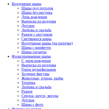
Воздушные шары
Шары под потолок
Шары без рисунка
День рождения
Выписка из роддома
Детское
Любовь и свадьба
Разное с рисунком
Светящиеся шары
Воздушные шары (на палочке)
Шары с конфетти
Шары гиганты
Фольгированные шары
С днем рождения
Выписка из роддома
Герои мультфильмов
Ходячие фигуры
Животные, птицы, рыбы
Техника
Любовь и свадьба
Разное
Сердца, круги, звезды
Детское
Шары с фото
Фигуры из шаров