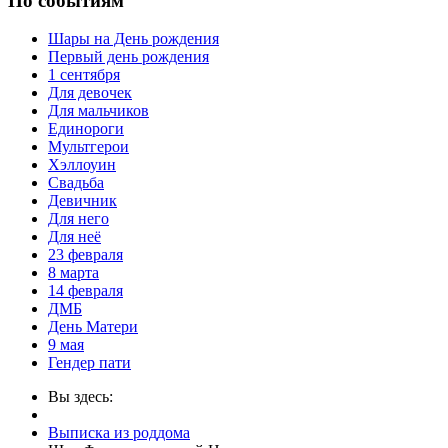
По событиям
Шары на День рождения
Первый день рождения
1 сентября
Для девочек
Для мальчиков
Единороги
Мультгерои
Хэллоуин
Свадьба
Девичник
Для него
Для неё
23 февраля
8 марта
14 февраля
ДМБ
День Матери
9 мая
Гендер пати
Вы здесь:
Выписка из роддома