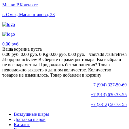
Мы во ВКонтакте
г. Омск, Масленникова, 23
0.00 руб.
Ваша корзина пуста
0.00 руб.
0.00 руб.
0 Kg
0.00 руб.
0.00 руб.
/cart/add
/cart/refresh
/shop/product/view
Выберите параметры товара.
Вы выбрали
не все параметры. Продолжить без заполнения?
Товар
невозможно заказать в данном количестве.
Количество
товаров не изменилось.
Товар добавлен в корзину
+7 (904) 327-50-69
+7 (913) 630-33-55
+7 (3812) 50-73-55
Воздушные шары
Доставка шаров
Каталог