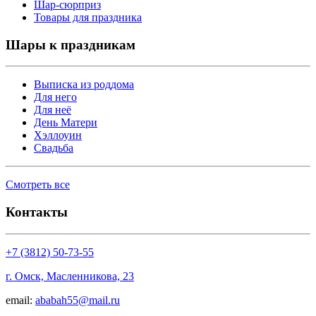
Шар-сюрприз
Товары для праздника
Шары к праздникам
Выписка из роддома
Для него
Для неё
День Матери
Хэллоуин
Свадьба
Смотреть все
Контакты
+7 (3812) 50-73-55
г. Омск, Масленникова, 23
email:
ababah55@mail.ru