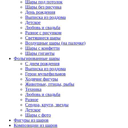
Шары под потолок
Шары без рисунка
День рождения
Выписка из роддома
Детское
Любовь и свадьба
Разное с рисунком
Светящиеся шары
Воздушные шары (на палочке)
Шары с конфетти
Шары гиганты
Фольгированные шары
С днем рождения
Выписка из роддома
Герои мультфильмов
Ходячие фигуры
Животные, птицы, рыбы
Техника
Любовь и свадьба
Разное
Сердца, круги, звезды
Детское
Шары с фото
Фигуры из шаров
Композиции из шаров