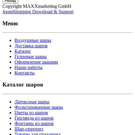
Назад
Copyright MAXXmarketing GmbH
JoomShopping Download & Support
Меню
Воздушные шары
Доставка шаров
Каталог
Гелиевые шары
Оформление шарами
Наши работы
Контакты
Каталог шаров
Латексные шары
Фольгированные шары
Цветы из шаров
Гирлянда из шаров
Фонтаны из шаров
Шар-сюрприз
Товары для праздника