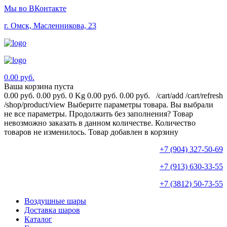
Мы во ВКонтакте
г. Омск, Масленникова, 23
0.00 руб.
Ваша корзина пуста
0.00 руб.
0.00 руб.
0 Kg
0.00 руб.
0.00 руб.
/cart/add
/cart/refresh
/shop/product/view
Выберите параметры товара.
Вы выбрали
не все параметры. Продолжить без заполнения?
Товар
невозможно заказать в данном количестве.
Количество
товаров не изменилось.
Товар добавлен в корзину
+7 (904) 327-50-69
+7 (913) 630-33-55
+7 (3812) 50-73-55
Воздушные шары
Доставка шаров
Каталог