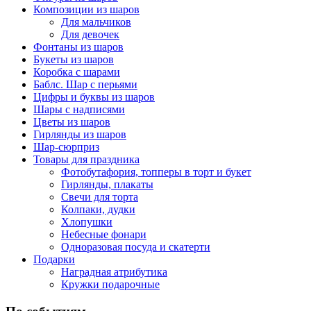
Композиции из шаров
Для мальчиков
Для девочек
Фонтаны из шаров
Букеты из шаров
Коробка с шарами
Баблс. Шар с перьями
Цифры и буквы из шаров
Шары с надписями
Цветы из шаров
Гирлянды из шаров
Шар-сюрприз
Товары для праздника
Фотобутафория, топперы в торт и букет
Гирлянды, плакаты
Свечи для торта
Колпаки, дудки
Хлопушки
Небесные фонари
Одноразовая посуда и скатерти
Подарки
Наградная атрибутика
Кружки подарочные